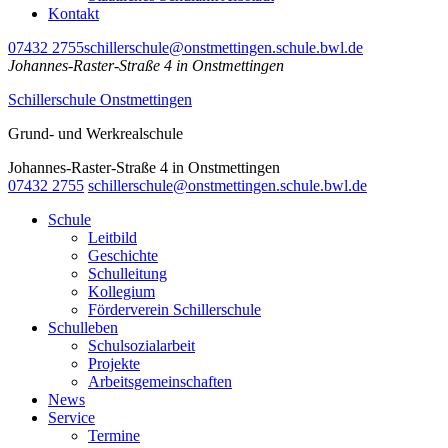
Kontakt
07432 2755
schillerschule@onstmettingen.schule.bwl.de
Johannes-Raster-Straße 4 in Onstmettingen
Schillerschule Onstmettingen
Grund- und Werkrealschule
Johannes-Raster-Straße 4 in Onstmettingen
07432 2755
schillerschule@onstmettingen.schule.bwl.de
Schule
Leitbild
Geschichte
Schulleitung
Kollegium
Förderverein Schillerschule
Schulleben
Schulsozialarbeit
Projekte
Arbeitsgemeinschaften
News
Service
Termine