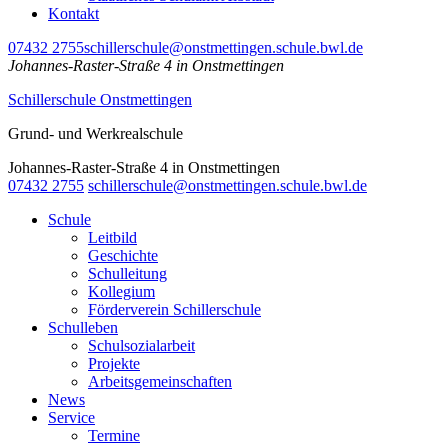
Kontakt
07432 2755
schillerschule@onstmettingen.schule.bwl.de
Johannes-Raster-Straße 4 in Onstmettingen
Schillerschule Onstmettingen
Grund- und Werkrealschule
Johannes-Raster-Straße 4 in Onstmettingen
07432 2755
schillerschule@onstmettingen.schule.bwl.de
Schule
Leitbild
Geschichte
Schulleitung
Kollegium
Förderverein Schillerschule
Schulleben
Schulsozialarbeit
Projekte
Arbeitsgemeinschaften
News
Service
Termine