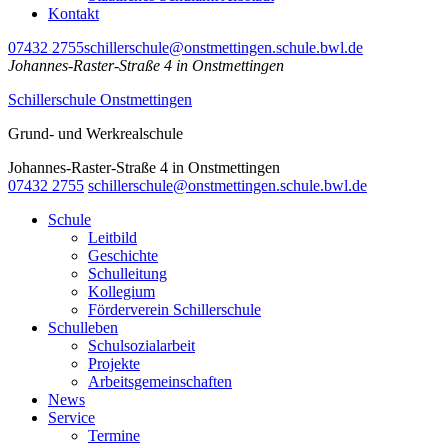
Kontakt
07432 2755
schillerschule@onstmettingen.schule.bwl.de
Johannes-Raster-Straße 4 in Onstmettingen
Schillerschule Onstmettingen
Grund- und Werkrealschule
Johannes-Raster-Straße 4 in Onstmettingen
07432 2755
schillerschule@onstmettingen.schule.bwl.de
Schule
Leitbild
Geschichte
Schulleitung
Kollegium
Förderverein Schillerschule
Schulleben
Schulsozialarbeit
Projekte
Arbeitsgemeinschaften
News
Service
Termine