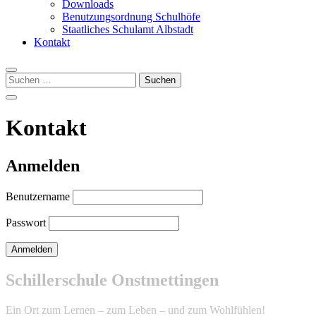
Downloads
Benutzungsordnung Schulhöfe
Staatliches Schulamt Albstadt
Kontakt
Suchen
nach:
Kontakt
Anmelden
Benutzername
Passwort
Schillerschule Onstmettingen
Ein Ort zum Lernen – zum Leben – und zum Wohlfühlen!