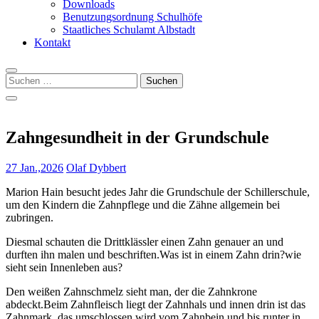
Downloads
Benutzungsordnung Schulhöfe
Staatliches Schulamt Albstadt
Kontakt
Suchen
nach:
Zahngesundheit in der Grundschule
27 Jan.,2026
Olaf Dybbert
Marion Hain besucht jedes Jahr die Grundschule der Schillerschule,
um den Kindern die Zahnpflege und die Zähne allgemein bei
zubringen.
Diesmal schauten die Drittklässler einen Zahn genauer an und
durften ihn malen und beschriften.Was ist in einem Zahn drin?wie
sieht sein Innenleben aus?
Den weißen Zahnschmelz sieht man, der die Zahnkrone
abdeckt.Beim Zahnfleisch liegt der Zahnhals und innen drin ist das
Zahnmark, das umschlossen wird vom Zahnbein und bis runter in