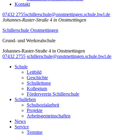
Kontakt
07432 2755
schillerschule@onstmettingen.schule.bwl.de
Johannes-Raster-Straße 4 in Onstmettingen
Schillerschule Onstmettingen
Grund- und Werkrealschule
Johannes-Raster-Straße 4 in Onstmettingen
07432 2755
schillerschule@onstmettingen.schule.bwl.de
Schule
Leitbild
Geschichte
Schulleitung
Kollegium
Förderverein Schillerschule
Schulleben
Schulsozialarbeit
Projekte
Arbeitsgemeinschaften
News
Service
Termine