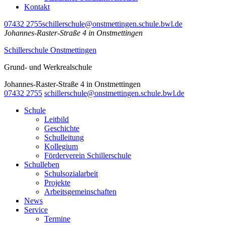
Kontakt
07432 2755
schillerschule@onstmettingen.schule.bwl.de
Johannes-Raster-Straße 4 in Onstmettingen
Schillerschule Onstmettingen
Grund- und Werkrealschule
Johannes-Raster-Straße 4 in Onstmettingen
07432 2755
schillerschule@onstmettingen.schule.bwl.de
Schule
Leitbild
Geschichte
Schulleitung
Kollegium
Förderverein Schillerschule
Schulleben
Schulsozialarbeit
Projekte
Arbeitsgemeinschaften
News
Service
Termine