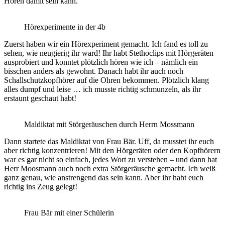
Hören damit sein kann.
Hörexperimente in der 4b
Zuerst haben wir ein Hörexperiment gemacht. Ich fand es toll zu
sehen, wie neugierig ihr ward! Ihr habt Stethoclips mit Hörgeräten
ausprobiert und konntet plötzlich hören wie ich – nämlich ein
bisschen anders als gewohnt. Danach habt ihr auch noch
Schallschutzkopfhörer auf die Ohren bekommen. Plötzlich klang
alles dumpf und leise … ich musste richtig schmunzeln, als ihr
erstaunt geschaut habt!
Maldiktat mit Störgeräuschen durch Herrn Mossmann
Dann startete das Maldiktat von Frau Bär. Uff, da musstet ihr euch
aber richtig konzentrieren! Mit den Hörgeräten oder den Kopfhörern
war es gar nicht so einfach, jedes Wort zu verstehen – und dann hat
Herr Moosmann auch noch extra Störgeräusche gemacht. Ich weiß
ganz genau, wie anstrengend das sein kann. Aber ihr habt euch
richtig ins Zeug gelegt!
Frau Bär mit einer Schülerin