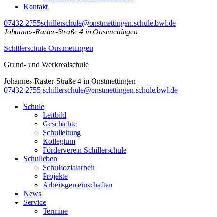
Kontakt
07432 2755
schillerschule@onstmettingen.schule.bwl.de
Johannes-Raster-Straße 4 in Onstmettingen
Schillerschule Onstmettingen
Grund- und Werkrealschule
Johannes-Raster-Straße 4 in Onstmettingen
07432 2755
schillerschule@onstmettingen.schule.bwl.de
Schule
Leitbild
Geschichte
Schulleitung
Kollegium
Förderverein Schillerschule
Schulleben
Schulsozialarbeit
Projekte
Arbeitsgemeinschaften
News
Service
Termine