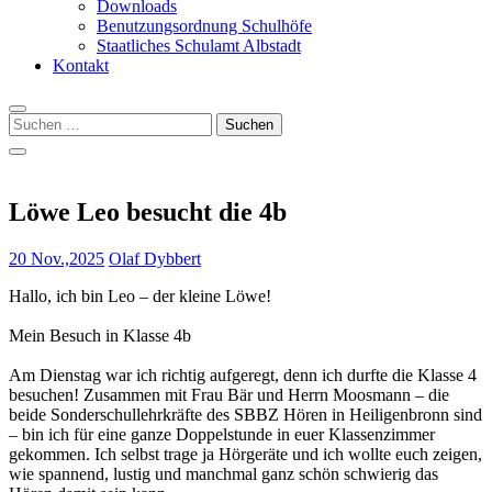
Downloads
Benutzungsordnung Schulhöfe
Staatliches Schulamt Albstadt
Kontakt
Suchen
nach:
Löwe Leo besucht die 4b
20 Nov.,2025
Olaf Dybbert
Hallo, ich bin Leo – der kleine Löwe!
Mein Besuch in Klasse 4b
Am Dienstag war ich richtig aufgeregt, denn ich durfte die Klasse 4
besuchen! Zusammen mit Frau Bär und Herrn Moosmann – die
beide Sonderschullehrkräfte des SBBZ Hören in Heiligenbronn sind
– bin ich für eine ganze Doppelstunde in euer Klassenzimmer
gekommen. Ich selbst trage ja Hörgeräte und ich wollte euch zeigen,
wie spannend, lustig und manchmal ganz schön schwierig das