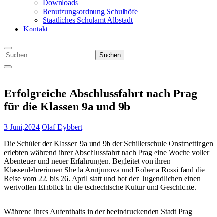
Downloads
Benutzungsordnung Schulhöfe
Staatliches Schulamt Albstadt
Kontakt
Suchen
nach:
Erfolgreiche Abschlussfahrt nach Prag
für die Klassen 9a und 9b
3 Juni,2024
Olaf Dybbert
Die Schüler der Klassen 9a und 9b der Schillerschule Onstmettingen
erlebten während ihrer Abschlussfahrt nach Prag eine Woche voller
Abenteuer und neuer Erfahrungen. Begleitet von ihren
Klassenlehrerinnen Sheila Arutjunova und Roberta Rossi fand die
Reise vom 22. bis 26. April statt und bot den Jugendlichen einen
wertvollen Einblick in die tschechische Kultur und Geschichte.
Während ihres Aufenthalts in der beeindruckenden Stadt Prag