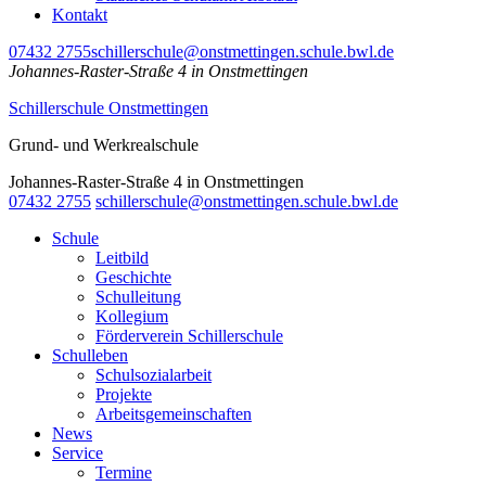
Kontakt
07432 2755
schillerschule@onstmettingen.schule.bwl.de
Johannes-Raster-Straße 4 in Onstmettingen
Schillerschule Onstmettingen
Grund- und Werkrealschule
Johannes-Raster-Straße 4 in Onstmettingen
07432 2755
schillerschule@onstmettingen.schule.bwl.de
Schule
Leitbild
Geschichte
Schulleitung
Kollegium
Förderverein Schillerschule
Schulleben
Schulsozialarbeit
Projekte
Arbeitsgemeinschaften
News
Service
Termine