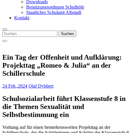
Downloads
Benutzungsordnung Schulhöfe
Staatliches Schulamt Albstadt
Kontakt
Suchen
nach:
Ein Tag der Offenheit und Aufklärung:
Projekttag „Romeo & Julia“ an der
Schillerschule
24 Feb.,2024
Olaf Dybbert
Schulsozialarbeit führt Klassenstufe 8 in
die Themen Sexualität und
Selbstbestimmung ein
Vorhang auf für einen bemerkenswerten Projekttag an der
Schillerschule, der die Schülerinnen und Schüler der Klassenstufe 8