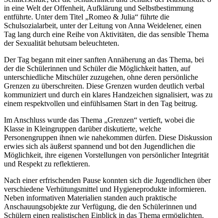
in eine Welt der Offenheit, Aufklärung und Selbstbestimmung
entführte. Unter dem Titel „Romeo & Julia“ führte die
Schulsozialarbeit, unter der Leitung von Anna Weidelener, einen
Tag lang durch eine Reihe von Aktivitäten, die das sensible Thema
der Sexualität behutsam beleuchteten.
Der Tag begann mit einer sanften Annäherung an das Thema, bei
der die Schülerinnen und Schüler die Möglichkeit hatten, auf
unterschiedliche Mitschüler zuzugehen, ohne deren persönliche
Grenzen zu überschreiten. Diese Grenzen wurden deutlich verbal
kommuniziert und durch ein klares Handzeichen signalisiert, was zu
einem respektvollen und einfühlsamen Start in den Tag beitrug.
Im Anschluss wurde das Thema „Grenzen“ vertieft, wobei die
Klasse in Kleingruppen darüber diskutierte, welche
Personengruppen ihnen wie nahekommen dürfen. Diese Diskussion
erwies sich als äußerst spannend und bot den Jugendlichen die
Möglichkeit, ihre eigenen Vorstellungen von persönlicher Integrität
und Respekt zu reflektieren.
Nach einer erfrischenden Pause konnten sich die Jugendlichen über
verschiedene Verhütungsmittel und Hygieneprodukte informieren.
Neben informativen Materialien standen auch praktische
Anschauungsobjekte zur Verfügung, die den Schülerinnen und
Schülern einen realistischen Einblick in das Thema ermöglichten.