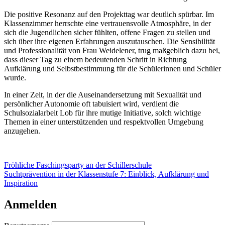
Die positive Resonanz auf den Projekttag war deutlich spürbar. Im
Klassenzimmer herrschte eine vertrauensvolle Atmosphäre, in der
sich die Jugendlichen sicher fühlten, offene Fragen zu stellen und
sich über ihre eigenen Erfahrungen auszutauschen. Die Sensibilität
und Professionalität von Frau Weidelener, trug maßgeblich dazu bei,
dass dieser Tag zu einem bedeutenden Schritt in Richtung
Aufklärung und Selbstbestimmung für die Schülerinnen und Schüler
wurde.
In einer Zeit, in der die Auseinandersetzung mit Sexualität und
persönlicher Autonomie oft tabuisiert wird, verdient die
Schulsozialarbeit Lob für ihre mutige Initiative, solch wichtige
Themen in einer unterstützenden und respektvollen Umgebung
anzugehen.
Beitragsnavigation
Fröhliche Faschingsparty an der Schillerschule
Suchtprävention in der Klassenstufe 7: Einblick, Aufklärung und
Inspiration
Anmelden