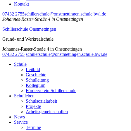
Kontakt
07432 2755
schillerschule@onstmettingen.schule.bwl.de
Johannes-Raster-Straße 4 in Onstmettingen
Schillerschule Onstmettingen
Grund- und Werkrealschule
Johannes-Raster-Straße 4 in Onstmettingen
07432 2755
schillerschule@onstmettingen.schule.bwl.de
Schule
Leitbild
Geschichte
Schulleitung
Kollegium
Förderverein Schillerschule
Schulleben
Schulsozialarbeit
Projekte
Arbeitsgemeinschaften
News
Service
Termine