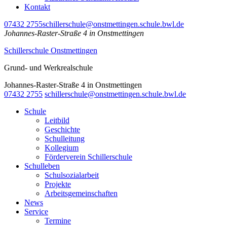
Kontakt
07432 2755
schillerschule@onstmettingen.schule.bwl.de
Johannes-Raster-Straße 4 in Onstmettingen
Schillerschule Onstmettingen
Grund- und Werkrealschule
Johannes-Raster-Straße 4 in Onstmettingen
07432 2755
schillerschule@onstmettingen.schule.bwl.de
Schule
Leitbild
Geschichte
Schulleitung
Kollegium
Förderverein Schillerschule
Schulleben
Schulsozialarbeit
Projekte
Arbeitsgemeinschaften
News
Service
Termine