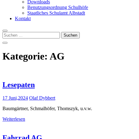
Downloads
Benutzungsordnung Schulhöfe
Staatliches Schulamt Albstadt
Kontakt
Suchen
nach:
Kategorie:
AG
Lesepaten
17 Juni,2024
Olaf Dybbert
Baumgärtner, Schmalhöfer, Thomszyk, u.v.w.
Weiterlesen
Fahrrad AG