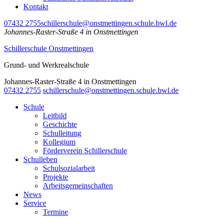
Kontakt
07432 2755
schillerschule@onstmettingen.schule.bwl.de
Johannes-Raster-Straße 4 in Onstmettingen
Schillerschule Onstmettingen
Grund- und Werkrealschule
Johannes-Raster-Straße 4 in Onstmettingen
07432 2755
schillerschule@onstmettingen.schule.bwl.de
Schule
Leitbild
Geschichte
Schulleitung
Kollegium
Förderverein Schillerschule
Schulleben
Schulsozialarbeit
Projekte
Arbeitsgemeinschaften
News
Service
Termine