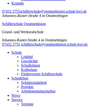
Kontakt
07432 2755
schillerschule@onstmettingen.schule.bwl.de
Johannes-Raster-Straße 4 in Onstmettingen
Schillerschule Onstmettingen
Grund- und Werkrealschule
Johannes-Raster-Straße 4 in Onstmettingen
07432 2755
schillerschule@onstmettingen.schule.bwl.de
Schule
Leitbild
Geschichte
Schulleitung
Kollegium
Förderverein Schillerschule
Schulleben
Schulsozialarbeit
Projekte
Arbeitsgemeinschaften
News
Service
Termine