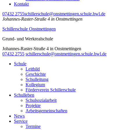
Kontakt
07432 2755
schillerschule@onstmettingen.schule.bwl.de
Johannes-Raster-Straße 4 in Onstmettingen
Schillerschule Onstmettingen
Grund- und Werkrealschule
Johannes-Raster-Straße 4 in Onstmettingen
07432 2755
schillerschule@onstmettingen.schule.bwl.de
Schule
Leitbild
Geschichte
Schulleitung
Kollegium
Förderverein Schillerschule
Schulleben
Schulsozialarbeit
Projekte
Arbeitsgemeinschaften
News
Service
Termine