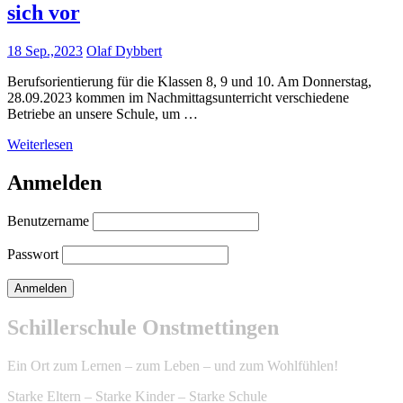
sich vor
18 Sep.,2023
Olaf Dybbert
Berufsorientierung für die Klassen 8, 9 und 10. Am Donnerstag,
28.09.2023 kommen im Nachmittagsunterricht verschiedene
Betriebe an unsere Schule, um …
Weiterlesen
Anmelden
Benutzername
Passwort
Schillerschule Onstmettingen
Ein Ort zum Lernen – zum Leben – und zum Wohlfühlen!
Starke Eltern – Starke Kinder – Starke Schule