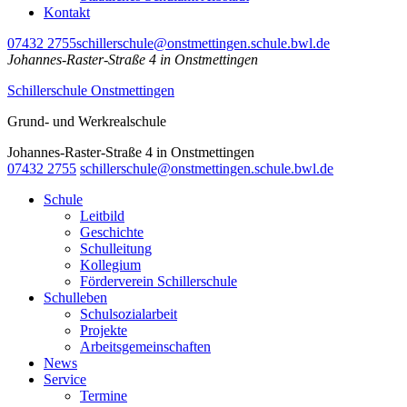
Kontakt
07432 2755
schillerschule@onstmettingen.schule.bwl.de
Johannes-Raster-Straße 4 in Onstmettingen
Schillerschule Onstmettingen
Grund- und Werkrealschule
Johannes-Raster-Straße 4 in Onstmettingen
07432 2755
schillerschule@onstmettingen.schule.bwl.de
Schule
Leitbild
Geschichte
Schulleitung
Kollegium
Förderverein Schillerschule
Schulleben
Schulsozialarbeit
Projekte
Arbeitsgemeinschaften
News
Service
Termine