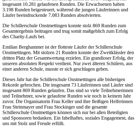
insgesamt 10.281 gelaufenen Runden. Die Erwachsenen haben
3.198 Runden beigesteuert, während die jungen Läuferinnen und
Läufer beeindruckende 7.083 Runden absolvierten.
Die Schillerschule Onstmettingen konnte stolz 869 Runden zum
Gesamtergebnis beitragen und trug somit maßgeblich zum Erfolg
des Charity-Laufs bei.
Emilian Berghammer ist der flotteste Läufer der Schillerschule
Onstmettingen. Mit stolzen 21 Runden konnte der Zweitklässler den
dritten Platz der Gesamtwertung erzielen. Ein grandioser Erfolg, der
unseren absoluten Respekt verdient. Nur zwei älteren Schülern, aus
einer anderen Schule, musste er sich geschlagen geben.
Dieses Jahr hat die Schillerschule Onstmettingen alle bisherigen
Rekorde gebrochen. Die insgesamt 73 Läuferinnen und Läufer sind
insgesamt 869 Runden gelaufen. Das sind so viele Teilnehmerinnen
und Teilnehmer, sowie gelaufene Runden wie noch in keinem Jahr
zuvor. Die Organisatorin Frau Keller und ihre fleißigen Helferinnen
Frau Steinmayer und Frau Stockinger und die gesamte
Schillerschule Onstmettigen können sich nur bei allen Beteiligten
und Sponsoren bedanken. Ein fabelhaftes, soziales Engagement, das
uns mit Stolz und Freude erfüllt.