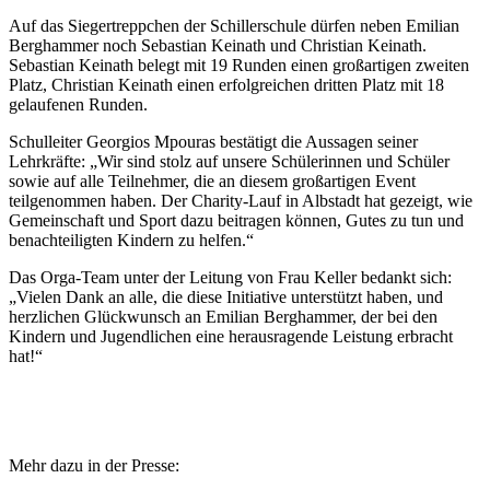
Auf das Siegertreppchen der Schillerschule dürfen neben Emilian
Berghammer noch Sebastian Keinath und Christian Keinath.
Sebastian Keinath belegt mit 19 Runden einen großartigen zweiten
Platz, Christian Keinath einen erfolgreichen dritten Platz mit 18
gelaufenen Runden.
Schulleiter Georgios Mpouras bestätigt die Aussagen seiner
Lehrkräfte: „Wir sind stolz auf unsere Schülerinnen und Schüler
sowie auf alle Teilnehmer, die an diesem großartigen Event
teilgenommen haben. Der Charity-Lauf in Albstadt hat gezeigt, wie
Gemeinschaft und Sport dazu beitragen können, Gutes zu tun und
benachteiligten Kindern zu helfen.“
Das Orga-Team unter der Leitung von Frau Keller bedankt sich:
„Vielen Dank an alle, die diese Initiative unterstützt haben, und
herzlichen Glückwunsch an Emilian Berghammer, der bei den
Kindern und Jugendlichen eine herausragende Leistung erbracht
hat!“
Mehr dazu in der Presse: