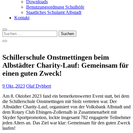
Downloads
Benutzungsordnung Schulhöfe
Staatliches Schulamt Albstadt
Kontakt
Suchen
nach:
Schillerschule Onstmettingen beim
Albstädter Charity-Lauf: Gemeinsam für
einen guten Zweck!
9 Okt.,2023
Olaf Dybbert
Am 8. Oktober 2023 fand ein bemerkenswerter Event statt, bei dem
die Schillerschule Onstmettingen mit Stolz vertreten war. Der
Albstädter Charity-Lauf, organisiert von der Volksbank Albstadt und
dem Rotary Club Ebingen-Zollernalb in Zusammenarbeit mit
Skyder Sportpromotion, lockte insgesamt 782 engagierte Teilnehmer
jeden Alters an. Das Ziel war klar: Gemeinsam für den guten Zweck
laufen!