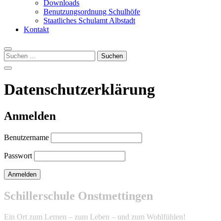
Downloads
Benutzungsordnung Schulhöfe
Staatliches Schulamt Albstadt
Kontakt
Suchen
nach:
Datenschutzerklärung
Anmelden
Benutzername
Passwort
Schillerschule Onstmettingen
Ein Ort zum Lernen – zum Leben – und zum Wohlfühlen!