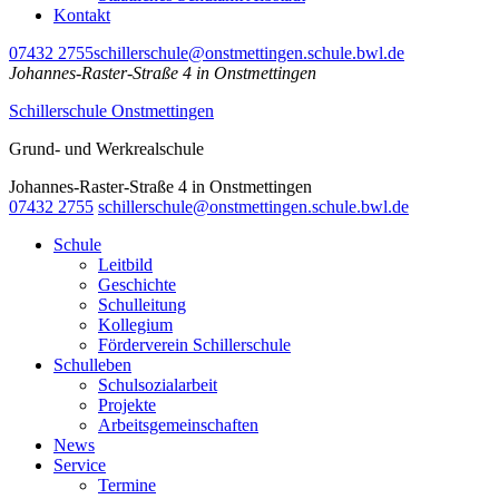
Kontakt
07432 2755
schillerschule@onstmettingen.schule.bwl.de
Johannes-Raster-Straße 4 in Onstmettingen
Schillerschule Onstmettingen
Grund- und Werkrealschule
Johannes-Raster-Straße 4 in Onstmettingen
07432 2755
schillerschule@onstmettingen.schule.bwl.de
Schule
Leitbild
Geschichte
Schulleitung
Kollegium
Förderverein Schillerschule
Schulleben
Schulsozialarbeit
Projekte
Arbeitsgemeinschaften
News
Service
Termine