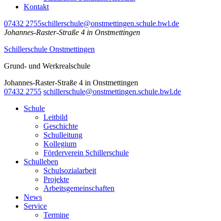
Kontakt
07432 2755
schillerschule@onstmettingen.schule.bwl.de
Johannes-Raster-Straße 4 in Onstmettingen
Schillerschule Onstmettingen
Grund- und Werkrealschule
Johannes-Raster-Straße 4 in Onstmettingen
07432 2755
schillerschule@onstmettingen.schule.bwl.de
Schule
Leitbild
Geschichte
Schulleitung
Kollegium
Förderverein Schillerschule
Schulleben
Schulsozialarbeit
Projekte
Arbeitsgemeinschaften
News
Service
Termine