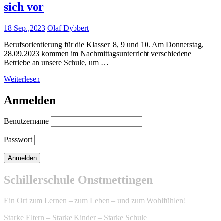
sich vor
18 Sep.,2023
Olaf Dybbert
Berufsorientierung für die Klassen 8, 9 und 10. Am Donnerstag,
28.09.2023 kommen im Nachmittagsunterricht verschiedene
Betriebe an unsere Schule, um …
Weiterlesen
Anmelden
Benutzername
Passwort
Schillerschule Onstmettingen
Ein Ort zum Lernen – zum Leben – und zum Wohlfühlen!
Starke Eltern – Starke Kinder – Starke Schule