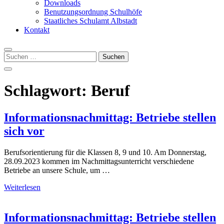
Downloads
Benutzungsordnung Schulhöfe
Staatliches Schulamt Albstadt
Kontakt
Suchen
nach:
Schlagwort:
Beruf
Informationsnachmittag: Betriebe stellen
sich vor
Berufsorientierung für die Klassen 8, 9 und 10. Am Donnerstag,
28.09.2023 kommen im Nachmittagsunterricht verschiedene
Betriebe an unsere Schule, um …
Weiterlesen
Informationsnachmittag: Betriebe stellen